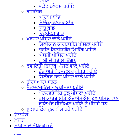
ਪਹੀਏ
ਸਕੇਟ ਬਲੇਡਸ ਪਹੀਏ
ਬਾਂਡਿੰਗਜ਼
ਆਰਾਮ ਬਾਂਡ
ਇਲੈਕਟ੍ਰੋਲੇਟਡ ਬਾਂਡ
ਧਾਤੂ ਬਾਂਡ
ਵਿਟ੍ਰੈਫਡ ਬਾਂਡ
ਖੁਰਚਣ ਪੀਸਣ ਵਾਲੇ ਪਹੀਏ
ਸਿਲੀਕਾਨ ਕਾਰਬਾਈਡ ਪੀਸਣਾ ਪਹੀਏ
ਗ੍ਰੀਨ ਸਿਲੀਕਯੋਨ ਮਿੰਡਿੰਗ ਪਹੀਏ
ਐਸਜੀ ਪੀਸਿੰਗ ਪਹੀਏ
ਵਾਈ ਦੇ ਪਹੀਏ ਡਿੱਗਣ
ਰਵਾਇਤੀ ਹਿਸਾਬ ਪੀਸਣ ਵਾਲੇ ਪਹੀਏ
ਬੈਂਚ ਅਤੇ ਪੈਡਸਟਲ ਗ੍ਰੀਡਰ ਪਹੀਏ
ਸਿਲੰਡਰ ਵਿਚ ਪੀਸਣ ਵਾਲੇ ਪਹੀਏ
ਹੀਰਾ ਆਰਾ ਬਲੇਡ
ਮੈਟਲਵਰਕਿੰਗ ਟੂਲ ਪੀਸਣਾ ਪਹੀਏ
ਮੈਟਲਵਰਕਿੰਗ ਟੂਲ ਪੀਸਣਾ ਪਹੀਏ
ਠੋਸ ਕਾਰਬਾਈਡ ਐਚਐਸਐਸ ਟੂਲ ਪੀਸਣ ਵਾਲੇ
ਡਾਇਮੰਡ ਸੀਬੀਐਨ ਪਹੀਏ ਨੂੰ ਪੀਸਦੇ ਹਨ
ਵੁਡਵਰਕਿੰਗ ਟੂਲ ਪੀਸ ਰਹੇ ਪਹੀਏ
ਉਦਯੋਗ
ਖ਼ਬਰਾਂ
ਸਾਡੇ ਨਾਲ ਸੰਪਰਕ ਕਰੋ