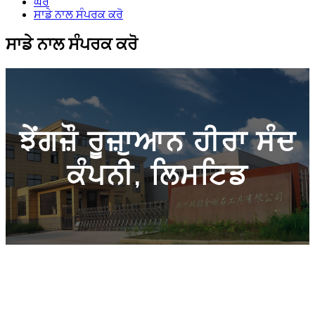
ਘਰ
ਸਾਡੇ ਨਾਲ ਸੰਪਰਕ ਕਰੋ
ਸਾਡੇ ਨਾਲ ਸੰਪਰਕ ਕਰੋ
ਝੇਂਗਜ਼ੌ ਰੂਜ਼ਾੁਆਨ ਹੀਰਾ ਸੰਦ
ਕੰਪਨੀ, ਲਿਮਟਿਡ