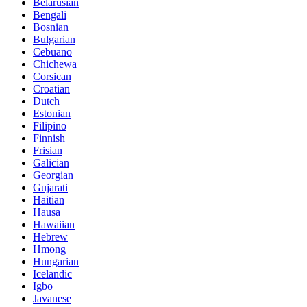
Belarusian
Bengali
Bosnian
Bulgarian
Cebuano
Chichewa
Corsican
Croatian
Dutch
Estonian
Filipino
Finnish
Frisian
Galician
Georgian
Gujarati
Haitian
Hausa
Hawaiian
Hebrew
Hmong
Hungarian
Icelandic
Igbo
Javanese