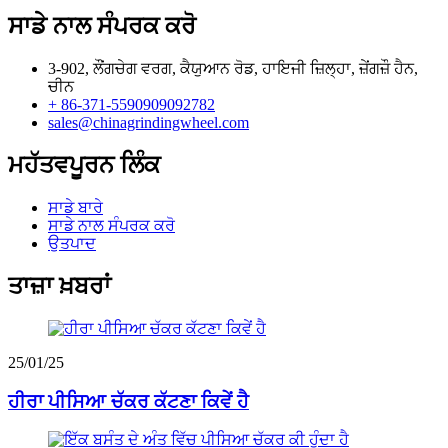
ਸਾਡੇ ਨਾਲ ਸੰਪਰਕ ਕਰੋ
3-902, ਲੌਂਗਚੇਗ ਵਰਗ, ਕੈਯੁਆਨ ਰੋਡ, ਹਾਇਜੀ ਜ਼ਿਲ੍ਹਾ, ਜ਼ੇਂਗਜ਼ੌ ਹੈਨ,
ਚੀਨ
+ 86-371-5590909092782
sales@chinagrindingwheel.com
ਮਹੱਤਵਪੂਰਨ ਲਿੰਕ
ਸਾਡੇ ਬਾਰੇ
ਸਾਡੇ ਨਾਲ ਸੰਪਰਕ ਕਰੋ
ਉਤਪਾਦ
ਤਾਜ਼ਾ ਖ਼ਬਰਾਂ
25/01/25
ਹੀਰਾ ਪੀਸਿਆ ਚੱਕਰ ਕੱਟਣਾ ਕਿਵੇਂ ਹੈ