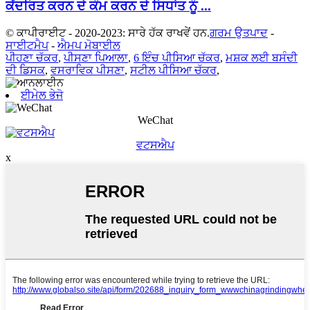
ਕੇਂਦਰਿਤ ਕਰਨ ਦੇ ਕੰਮ ਕਰਨ ਦੇ ਸਿਧਾਂਤ ਨੂੰ ...
© ਕਾਪੀਰਾਈਟ - 2020-2023: ਸਾਰੇ ਹੱਕ ਰਾਖਵੇਂ ਹਨ.
ਗਰਮ ਉਤਪਾਦ
-
ਸਾਈਟਮੈਪ
-
ਐਮਪ ਮੋਬਾਈਲ
ਪੀਹਣਾ ਚੱਕਰ
,
ਪੀਸਣਾ ਪਿਆਲਾ
,
6 ਇੰਚ ਪੀਸਿਆ ਚੱਕਰ
,
ਮਸ਼ਕ ਲਈ ਬਸੰਦੀ
ਦੀ ਡਿਸਕ
,
ਵਸਰਾਵਿਕ ਪੀਸਣਾ
,
ਸਟੀਲ ਪੀਸਿਆ ਚੱਕਰ
,
ਈਮੇਲ ਭੇਜੋ
WeChat
ਵਟਸਐਪ
x