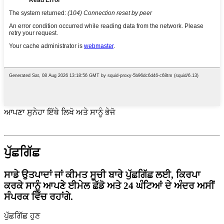
ਆਪਣਾ ਸੁਨੇਹਾ ਇੱਥੇ ਲਿਖੋ ਅਤੇ ਸਾਨੂੰ ਭੇਜੋ
ਪੁੱਛਗਿੱਛ
ਸਾਡੇ ਉਤਪਾਦਾਂ ਜਾਂ ਕੀਮਤ ਸੂਚੀ ਬਾਰੇ ਪੁੱਛਗਿੱਛ ਲਈ, ਕਿਰਪਾ
ਕਰਕੇ ਸਾਨੂੰ ਆਪਣੇ ਈਮੇਲ ਛੱਡੋ ਅਤੇ 24 ਘੰਟਿਆਂ ਦੇ ਅੰਦਰ ਅਸੀਂ
ਸੰਪਰਕ ਵਿੱਚ ਰਹਾਂਗੇ.
ਪੁੱਛਗਿੱਛ ਹੁਣ