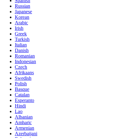
Spanish
Russian
Japanese
Korean
Arabic
Irish
Greek
Turkish
Italian
Danish
Romanian
Indonesian
Czech
Afrikaans
Swedish
Polish
Basque
Catalan
Esperanto
Hindi
Lao
Albanian
Amharic
Armenian
Azerbaijani