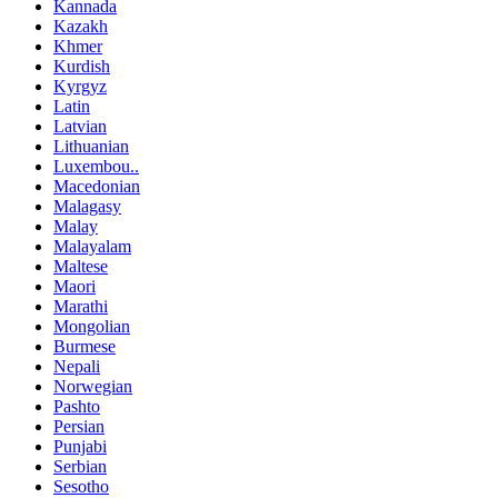
Kannada
Kazakh
Khmer
Kurdish
Kyrgyz
Latin
Latvian
Lithuanian
Luxembou..
Macedonian
Malagasy
Malay
Malayalam
Maltese
Maori
Marathi
Mongolian
Burmese
Nepali
Norwegian
Pashto
Persian
Punjabi
Serbian
Sesotho