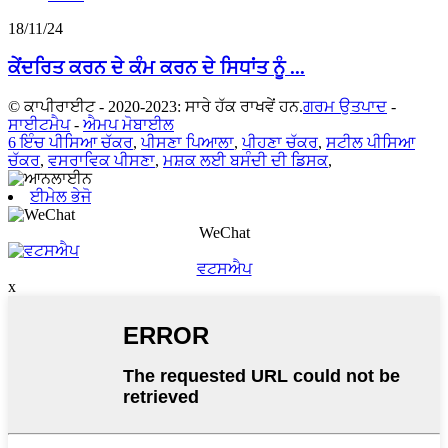
18/11/24
ਕੇਂਦਰਿਤ ਕਰਨ ਦੇ ਕੰਮ ਕਰਨ ਦੇ ਸਿਧਾਂਤ ਨੂੰ ...
© ਕਾਪੀਰਾਈਟ - 2020-2023: ਸਾਰੇ ਹੱਕ ਰਾਖਵੇਂ ਹਨ.
ਗਰਮ ਉਤਪਾਦ
-
ਸਾਈਟਮੈਪ
-
ਐਮਪ ਮੋਬਾਈਲ
6 ਇੰਚ ਪੀਸਿਆ ਚੱਕਰ
,
ਪੀਸਣਾ ਪਿਆਲਾ
,
ਪੀਹਣਾ ਚੱਕਰ
,
ਸਟੀਲ ਪੀਸਿਆ
ਚੱਕਰ
,
ਵਸਰਾਵਿਕ ਪੀਸਣਾ
,
ਮਸ਼ਕ ਲਈ ਬਸੰਦੀ ਦੀ ਡਿਸਕ
,
ਈਮੇਲ ਭੇਜੋ
WeChat
ਵਟਸਐਪ
x