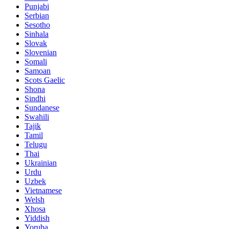
Punjabi
Serbian
Sesotho
Sinhala
Slovak
Slovenian
Somali
Samoan
Scots Gaelic
Shona
Sindhi
Sundanese
Swahili
Tajik
Tamil
Telugu
Thai
Ukrainian
Urdu
Uzbek
Vietnamese
Welsh
Xhosa
Yiddish
Yoruba