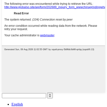
English