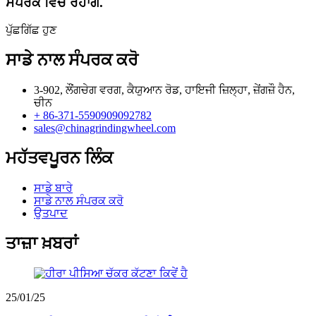
ਸੰਪਰਕ ਵਿੱਚ ਰਹਾਂਗੇ.
ਪੁੱਛਗਿੱਛ ਹੁਣ
ਸਾਡੇ ਨਾਲ ਸੰਪਰਕ ਕਰੋ
3-902, ਲੌਂਗਚੇਗ ਵਰਗ, ਕੈਯੁਆਨ ਰੋਡ, ਹਾਇਜੀ ਜ਼ਿਲ੍ਹਾ, ਜ਼ੇਂਗਜ਼ੌ ਹੈਨ,
ਚੀਨ
+ 86-371-5590909092782
sales@chinagrindingwheel.com
ਮਹੱਤਵਪੂਰਨ ਲਿੰਕ
ਸਾਡੇ ਬਾਰੇ
ਸਾਡੇ ਨਾਲ ਸੰਪਰਕ ਕਰੋ
ਉਤਪਾਦ
ਤਾਜ਼ਾ ਖ਼ਬਰਾਂ
25/01/25