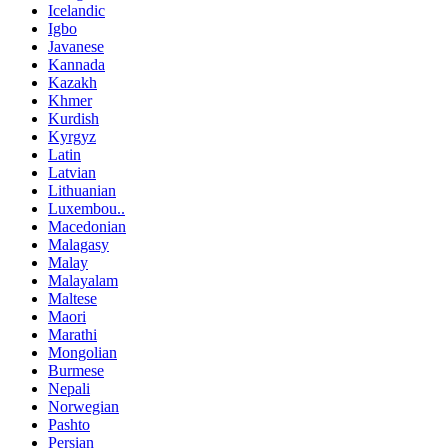
Icelandic
Igbo
Javanese
Kannada
Kazakh
Khmer
Kurdish
Kyrgyz
Latin
Latvian
Lithuanian
Luxembou..
Macedonian
Malagasy
Malay
Malayalam
Maltese
Maori
Marathi
Mongolian
Burmese
Nepali
Norwegian
Pashto
Persian