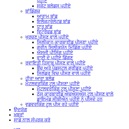
ਪਹੀਏ
ਸਕੇਟ ਬਲੇਡਸ ਪਹੀਏ
ਬਾਂਡਿੰਗਜ਼
ਆਰਾਮ ਬਾਂਡ
ਇਲੈਕਟ੍ਰੋਲੇਟਡ ਬਾਂਡ
ਧਾਤੂ ਬਾਂਡ
ਵਿਟ੍ਰੈਫਡ ਬਾਂਡ
ਖੁਰਚਣ ਪੀਸਣ ਵਾਲੇ ਪਹੀਏ
ਸਿਲੀਕਾਨ ਕਾਰਬਾਈਡ ਪੀਸਣਾ ਪਹੀਏ
ਗ੍ਰੀਨ ਸਿਲੀਕਯੋਨ ਮਿੰਡਿੰਗ ਪਹੀਏ
ਐਸਜੀ ਪੀਸਿੰਗ ਪਹੀਏ
ਵਾਈ ਦੇ ਪਹੀਏ ਡਿੱਗਣ
ਰਵਾਇਤੀ ਹਿਸਾਬ ਪੀਸਣ ਵਾਲੇ ਪਹੀਏ
ਬੈਂਚ ਅਤੇ ਪੈਡਸਟਲ ਗ੍ਰੀਡਰ ਪਹੀਏ
ਸਿਲੰਡਰ ਵਿਚ ਪੀਸਣ ਵਾਲੇ ਪਹੀਏ
ਹੀਰਾ ਆਰਾ ਬਲੇਡ
ਮੈਟਲਵਰਕਿੰਗ ਟੂਲ ਪੀਸਣਾ ਪਹੀਏ
ਮੈਟਲਵਰਕਿੰਗ ਟੂਲ ਪੀਸਣਾ ਪਹੀਏ
ਠੋਸ ਕਾਰਬਾਈਡ ਐਚਐਸਐਸ ਟੂਲ ਪੀਸਣ ਵਾਲੇ
ਡਾਇਮੰਡ ਸੀਬੀਐਨ ਪਹੀਏ ਨੂੰ ਪੀਸਦੇ ਹਨ
ਵੁਡਵਰਕਿੰਗ ਟੂਲ ਪੀਸ ਰਹੇ ਪਹੀਏ
ਉਦਯੋਗ
ਖ਼ਬਰਾਂ
ਸਾਡੇ ਨਾਲ ਸੰਪਰਕ ਕਰੋ