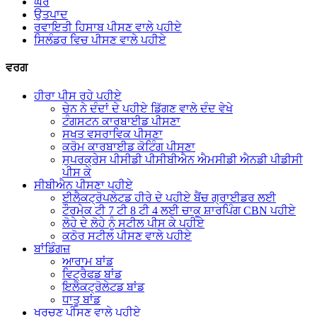
ਘਰ
ਉਤਪਾਦ
ਰਵਾਇਤੀ ਹਿਸਾਬ ਪੀਸਣ ਵਾਲੇ ਪਹੀਏ
ਸਿਲੰਡਰ ਵਿਚ ਪੀਸਣ ਵਾਲੇ ਪਹੀਏ
ਵਰਗ
ਹੀਰਾ ਪੀਸ ਰਹੇ ਪਹੀਏ
ਚੇਨ ਨੇ ਦੰਦਾਂ ਦੇ ਪਹੀਏ ਡਿੱਗਣ ਵਾਲੇ ਦੰਦ ਵੇਖੇ
ਟੰਗਸਟਨ ਕਾਰਬਾਈਡ ਪੀਸਣਾ
ਸਖਤ ਵਸਰਾਵਿਕ ਪੀਸਣਾ
ਕਰੋਮ ਕਾਰਬਾਈਡ ਕੋਟਿੰਗ ਪੀਸਣਾ
ਸੁਪਰਕ੍ਰੇਸ ਪੀਸੀਡੀ ਪੀਸੀਬੀਐਨ ਐਮਸੀਡੀ ਐਨਡੀ ਪੀਡੀਸੀ
ਪੀਸ ਕੇ
ਸੀਬੀਐਨ ਪੀਸਣਾ ਪਹੀਏ
ਈਲੈਕਟ੍ਰੋਪਲੇਟਡ ਹੀਰੇ ਦੇ ਪਹੀਏ ਬੈਂਚ ਗ੍ਰਾਈਡਰ ਲਈ
ਟੌਰਮੇਕ ਟੀ 7 ਟੀ 8 ਟੀ 4 ਲਈ ਚਾਕੂ ਸ਼ਾਰਪਿੰਗ CBN ਪਹੀਏ
ਲੋਹੇ ਦੇ ਲੋਹੇ ਨੂੰ ਸਟੀਲ ਪੀਸ ਕੇ ਪਹੀਏ
ਕਠੋਰ ਸਟੀਲ ਪੀਸਣ ਵਾਲੇ ਪਹੀਏ
ਬਾਂਡਿੰਗਜ਼
ਆਰਾਮ ਬਾਂਡ
ਵਿਟ੍ਰੈਫਡ ਬਾਂਡ
ਇਲੈਕਟ੍ਰੋਲੇਟਡ ਬਾਂਡ
ਧਾਤੂ ਬਾਂਡ
ਖੁਰਚਣ ਪੀਸਣ ਵਾਲੇ ਪਹੀਏ