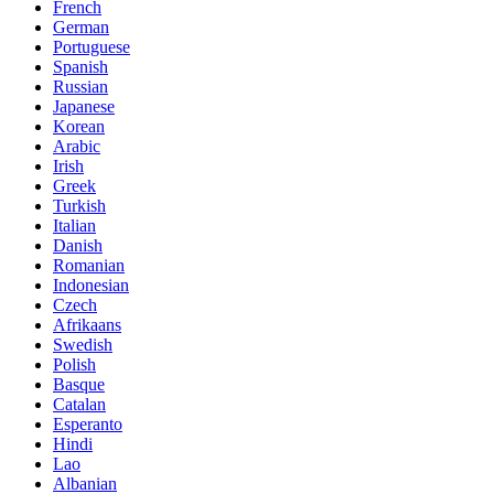
French
German
Portuguese
Spanish
Russian
Japanese
Korean
Arabic
Irish
Greek
Turkish
Italian
Danish
Romanian
Indonesian
Czech
Afrikaans
Swedish
Polish
Basque
Catalan
Esperanto
Hindi
Lao
Albanian