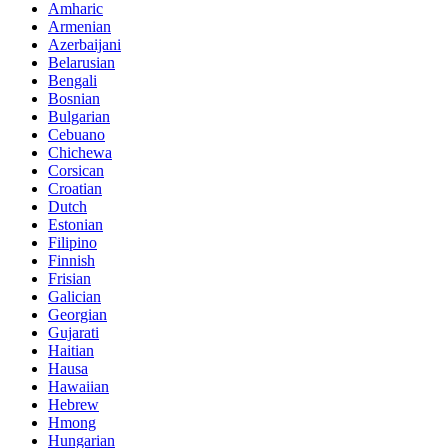
Amharic
Armenian
Azerbaijani
Belarusian
Bengali
Bosnian
Bulgarian
Cebuano
Chichewa
Corsican
Croatian
Dutch
Estonian
Filipino
Finnish
Frisian
Galician
Georgian
Gujarati
Haitian
Hausa
Hawaiian
Hebrew
Hmong
Hungarian