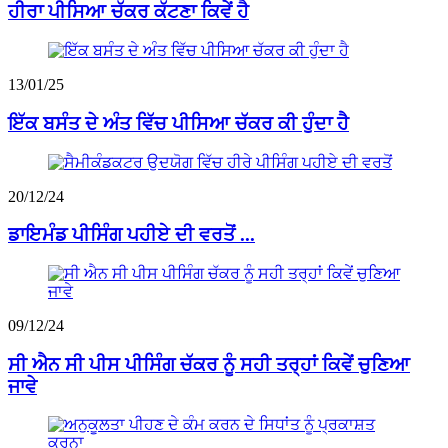
ਹੀਰਾ ਪੀਸਿਆ ਚੱਕਰ ਕੱਟਣਾ ਕਿਵੇਂ ਹੈ
13/01/25
ਇੱਕ ਬਸੰਤ ਦੇ ਅੰਤ ਵਿੱਚ ਪੀਸਿਆ ਚੱਕਰ ਕੀ ਹੁੰਦਾ ਹੈ
20/12/24
ਡਾਇਮੰਡ ਪੀਸਿੰਗ ਪਹੀਏ ਦੀ ਵਰਤੋਂ ...
09/12/24
ਸੀ ਐਨ ਸੀ ਪੀਸ ਪੀਸਿੰਗ ਚੱਕਰ ਨੂੰ ਸਹੀ ਤਰ੍ਹਾਂ ਕਿਵੇਂ ਚੁਣਿਆ
ਜਾਵੇ