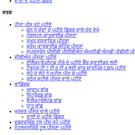
ਵਾਈ ਦੇ ਪਹੀਏ ਡਿੱਗਣ
ਵਰਗ
ਹੀਰਾ ਪੀਸ ਰਹੇ ਪਹੀਏ
ਚੇਨ ਨੇ ਦੰਦਾਂ ਦੇ ਪਹੀਏ ਡਿੱਗਣ ਵਾਲੇ ਦੰਦ ਵੇਖੇ
ਟੰਗਸਟਨ ਕਾਰਬਾਈਡ ਪੀਸਣਾ
ਸਖਤ ਵਸਰਾਵਿਕ ਪੀਸਣਾ
ਕਰੋਮ ਕਾਰਬਾਈਡ ਕੋਟਿੰਗ ਪੀਸਣਾ
ਸੁਪਰਕ੍ਰੇਸ ਪੀਸੀਡੀ ਪੀਸੀਬੀਐਨ ਐਮਸੀਡੀ ਐਨਡੀ ਪੀਡੀਸੀ ਪੀ
ਸੀਬੀਐਨ ਪੀਸਣਾ ਪਹੀਏ
ਈਲੈਕਟ੍ਰੋਪਲੇਟਡ ਹੀਰੇ ਦੇ ਪਹੀਏ ਬੈਂਚ ਗ੍ਰਾਈਡਰ ਲਈ
ਟੌਰਮੇਕ ਟੀ 7 ਟੀ 8 ਟੀ 4 ਲਈ ਚਾਕੂ ਸ਼ਾਰਪਿੰਗ CBN ਪਹੀਏ
ਲੋਹੇ ਦੇ ਲੋਹੇ ਨੂੰ ਸਟੀਲ ਪੀਸ ਕੇ ਪਹੀਏ
ਕਠੋਰ ਸਟੀਲ ਪੀਸਣ ਵਾਲੇ ਪਹੀਏ
ਬਾਂਡਿੰਗਜ਼
ਆਰਾਮ ਬਾਂਡ
ਵਿਟ੍ਰੈਫਡ ਬਾਂਡ
ਇਲੈਕਟ੍ਰੋਲੇਟਡ ਬਾਂਡ
ਧਾਤੂ ਬਾਂਡ
ਖੁਰਚਣ ਪੀਸਣ ਵਾਲੇ ਪਹੀਏ
ਵਾਈ ਦੇ ਪਹੀਏ ਡਿੱਗਣ
ਵੁਡਵਰਕਿੰਗ ਟੂਲ ਪੀਸ ਰਹੇ ਪਹੀਏ
ਮੈਟਲਵਰਕਿੰਗ ਟੂਲ ਪੀਸਣਾ ਪਹੀਏ