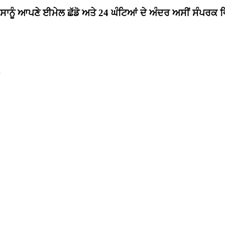
 ਸਾਨੂੰ ਆਪਣੇ ਈਮੇਲ ਛੱਡੋ ਅਤੇ 24 ਘੰਟਿਆਂ ਦੇ ਅੰਦਰ ਅਸੀਂ ਸੰਪਰਕ ਵਿ