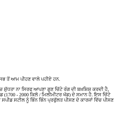
ਸਭ ਤੋਂ ਆਮ ਪੀਹਣ ਵਾਲੇ ਪਹੀਏ ਹਨ.
ਧਤਾ ਨਾ ਸਿਰਫ ਆਪਣਾ ਗੁਣ ਚਿੱਟੇ ਰੰਗ ਦੀ ਬਖ਼ਸ਼ਿਸ਼ ਕਰਦੀ ਹੈ,
1700 - 2000 ਕਿਲੋ / ਮਿਲੀਮੀਟਰ ਖੱਡ) ਦੇ ਸਮਾਨ ਹੈ. ਇਸ ਚਿੱਟੇ
 ਸਪੀਡ ਸਟੀਲ ਨੂੰ ਭਿੰਨ ਭਿੰਨ ਪ੍ਰਫੁੱਲਤ ਪੀਸਣ ਦੇ ਕਾਰਜਾਂ ਵਿੱਚ ਪੀਸਣ