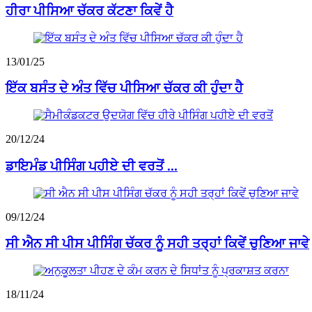
ਹੀਰਾ ਪੀਸਿਆ ਚੱਕਰ ਕੱਟਣਾ ਕਿਵੇਂ ਹੈ
13/01/25
ਇੱਕ ਬਸੰਤ ਦੇ ਅੰਤ ਵਿੱਚ ਪੀਸਿਆ ਚੱਕਰ ਕੀ ਹੁੰਦਾ ਹੈ
20/12/24
ਡਾਇਮੰਡ ਪੀਸਿੰਗ ਪਹੀਏ ਦੀ ਵਰਤੋਂ ...
09/12/24
ਸੀ ਐਨ ਸੀ ਪੀਸ ਪੀਸਿੰਗ ਚੱਕਰ ਨੂੰ ਸਹੀ ਤਰ੍ਹਾਂ ਕਿਵੇਂ ਚੁਣਿਆ ਜਾਵੇ
18/11/24