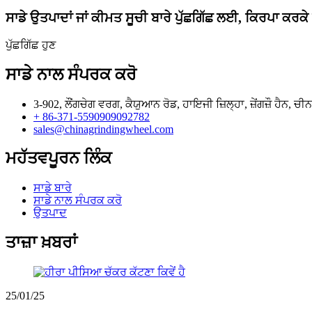
ਸਾਡੇ ਉਤਪਾਦਾਂ ਜਾਂ ਕੀਮਤ ਸੂਚੀ ਬਾਰੇ ਪੁੱਛਗਿੱਛ ਲਈ, ਕਿਰਪਾ ਕਰਕੇ
ਪੁੱਛਗਿੱਛ ਹੁਣ
ਸਾਡੇ ਨਾਲ ਸੰਪਰਕ ਕਰੋ
3-902, ਲੌਂਗਚੇਗ ਵਰਗ, ਕੈਯੁਆਨ ਰੋਡ, ਹਾਇਜੀ ਜ਼ਿਲ੍ਹਾ, ਜ਼ੇਂਗਜ਼ੌ ਹੈਨ, ਚੀਨ
+ 86-371-5590909092782
sales@chinagrindingwheel.com
ਮਹੱਤਵਪੂਰਨ ਲਿੰਕ
ਸਾਡੇ ਬਾਰੇ
ਸਾਡੇ ਨਾਲ ਸੰਪਰਕ ਕਰੋ
ਉਤਪਾਦ
ਤਾਜ਼ਾ ਖ਼ਬਰਾਂ
25/01/25