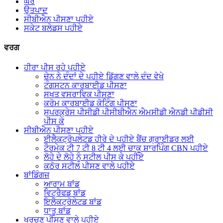
ਘਰ
ਉਤਪਾਦ
ਸੀਬੀਐਨ ਪੀਸਣਾ ਪਹੀਏ
ਸਕੇਟ ਬਲੇਡਸ ਪਹੀਏ
ਵਰਗ
ਹੀਰਾ ਪੀਸ ਰਹੇ ਪਹੀਏ
ਚੇਨ ਨੇ ਦੰਦਾਂ ਦੇ ਪਹੀਏ ਡਿੱਗਣ ਵਾਲੇ ਦੰਦ ਵੇਖੇ
ਟੰਗਸਟਨ ਕਾਰਬਾਈਡ ਪੀਸਣਾ
ਸਖਤ ਵਸਰਾਵਿਕ ਪੀਸਣਾ
ਕਰੋਮ ਕਾਰਬਾਈਡ ਕੋਟਿੰਗ ਪੀਸਣਾ
ਸੁਪਰਕ੍ਰੇਸ ਪੀਸੀਡੀ ਪੀਸੀਬੀਐਨ ਐਮਸੀਡੀ ਐਨਡੀ ਪੀਡੀਸੀ
ਪੀਸ ਕੇ
ਸੀਬੀਐਨ ਪੀਸਣਾ ਪਹੀਏ
ਈਲੈਕਟ੍ਰੋਪਲੇਟਡ ਹੀਰੇ ਦੇ ਪਹੀਏ ਬੈਂਚ ਗ੍ਰਾਈਡਰ ਲਈ
ਟੌਰਮੇਕ ਟੀ 7 ਟੀ 8 ਟੀ 4 ਲਈ ਚਾਕੂ ਸ਼ਾਰਪਿੰਗ CBN ਪਹੀਏ
ਲੋਹੇ ਦੇ ਲੋਹੇ ਨੂੰ ਸਟੀਲ ਪੀਸ ਕੇ ਪਹੀਏ
ਕਠੋਰ ਸਟੀਲ ਪੀਸਣ ਵਾਲੇ ਪਹੀਏ
ਬਾਂਡਿੰਗਜ਼
ਆਰਾਮ ਬਾਂਡ
ਵਿਟ੍ਰੈਫਡ ਬਾਂਡ
ਇਲੈਕਟ੍ਰੋਲੇਟਡ ਬਾਂਡ
ਧਾਤੂ ਬਾਂਡ
ਖੁਰਚਣ ਪੀਸਣ ਵਾਲੇ ਪਹੀਏ