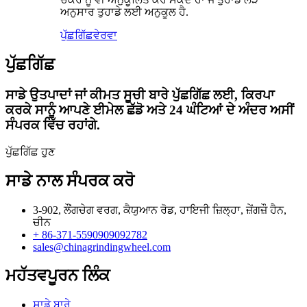
ਅਨੁਸਾਰ ਤੁਹਾਡੇ ਲਈ ਅਨੁਕੂਲ ਹੈ.
ਪੁੱਛਗਿੱਛ
ਵੇਰਵਾ
ਪੁੱਛਗਿੱਛ
ਸਾਡੇ ਉਤਪਾਦਾਂ ਜਾਂ ਕੀਮਤ ਸੂਚੀ ਬਾਰੇ ਪੁੱਛਗਿੱਛ ਲਈ, ਕਿਰਪਾ
ਕਰਕੇ ਸਾਨੂੰ ਆਪਣੇ ਈਮੇਲ ਛੱਡੋ ਅਤੇ 24 ਘੰਟਿਆਂ ਦੇ ਅੰਦਰ ਅਸੀਂ
ਸੰਪਰਕ ਵਿੱਚ ਰਹਾਂਗੇ.
ਪੁੱਛਗਿੱਛ ਹੁਣ
ਸਾਡੇ ਨਾਲ ਸੰਪਰਕ ਕਰੋ
3-902, ਲੌਂਗਚੇਗ ਵਰਗ, ਕੈਯੁਆਨ ਰੋਡ, ਹਾਇਜੀ ਜ਼ਿਲ੍ਹਾ, ਜ਼ੇਂਗਜ਼ੌ ਹੈਨ,
ਚੀਨ
+ 86-371-5590909092782
sales@chinagrindingwheel.com
ਮਹੱਤਵਪੂਰਨ ਲਿੰਕ
ਸਾਡੇ ਬਾਰੇ