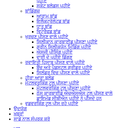
ਪਹੀਏ
ਸਕੇਟ ਬਲੇਡਸ ਪਹੀਏ
ਬਾਂਡਿੰਗਜ਼
ਆਰਾਮ ਬਾਂਡ
ਇਲੈਕਟ੍ਰੋਲੇਟਡ ਬਾਂਡ
ਧਾਤੂ ਬਾਂਡ
ਵਿਟ੍ਰੈਫਡ ਬਾਂਡ
ਖੁਰਚਣ ਪੀਸਣ ਵਾਲੇ ਪਹੀਏ
ਸਿਲੀਕਾਨ ਕਾਰਬਾਈਡ ਪੀਸਣਾ ਪਹੀਏ
ਗ੍ਰੀਨ ਸਿਲੀਕਯੋਨ ਮਿੰਡਿੰਗ ਪਹੀਏ
ਐਸਜੀ ਪੀਸਿੰਗ ਪਹੀਏ
ਵਾਈ ਦੇ ਪਹੀਏ ਡਿੱਗਣ
ਰਵਾਇਤੀ ਹਿਸਾਬ ਪੀਸਣ ਵਾਲੇ ਪਹੀਏ
ਬੈਂਚ ਅਤੇ ਪੈਡਸਟਲ ਗ੍ਰੀਡਰ ਪਹੀਏ
ਸਿਲੰਡਰ ਵਿਚ ਪੀਸਣ ਵਾਲੇ ਪਹੀਏ
ਹੀਰਾ ਆਰਾ ਬਲੇਡ
ਮੈਟਲਵਰਕਿੰਗ ਟੂਲ ਪੀਸਣਾ ਪਹੀਏ
ਮੈਟਲਵਰਕਿੰਗ ਟੂਲ ਪੀਸਣਾ ਪਹੀਏ
ਠੋਸ ਕਾਰਬਾਈਡ ਐਚਐਸਐਸ ਟੂਲ ਪੀਸਣ ਵਾਲੇ
ਡਾਇਮੰਡ ਸੀਬੀਐਨ ਪਹੀਏ ਨੂੰ ਪੀਸਦੇ ਹਨ
ਵੁਡਵਰਕਿੰਗ ਟੂਲ ਪੀਸ ਰਹੇ ਪਹੀਏ
ਉਦਯੋਗ
ਖ਼ਬਰਾਂ
ਸਾਡੇ ਨਾਲ ਸੰਪਰਕ ਕਰੋ