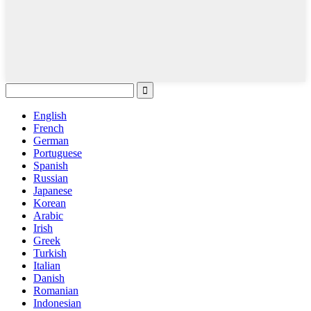
English
French
German
Portuguese
Spanish
Russian
Japanese
Korean
Arabic
Irish
Greek
Turkish
Italian
Danish
Romanian
Indonesian