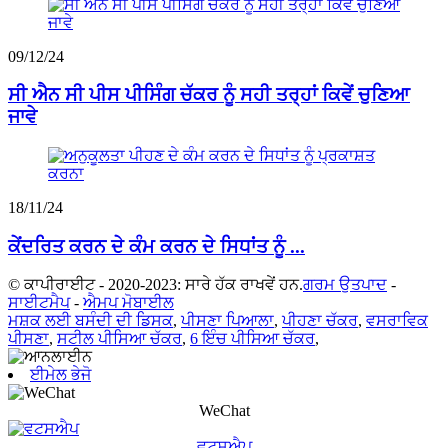
09/12/24
ਸੀ ਐਨ ਸੀ ਪੀਸ ਪੀਸਿੰਗ ਚੱਕਰ ਨੂੰ ਸਹੀ ਤਰ੍ਹਾਂ ਕਿਵੇਂ ਚੁਣਿਆ
ਜਾਵੇ
18/11/24
ਕੇਂਦਰਿਤ ਕਰਨ ਦੇ ਕੰਮ ਕਰਨ ਦੇ ਸਿਧਾਂਤ ਨੂੰ ...
© ਕਾਪੀਰਾਈਟ - 2020-2023: ਸਾਰੇ ਹੱਕ ਰਾਖਵੇਂ ਹਨ.
ਗਰਮ ਉਤਪਾਦ
-
ਸਾਈਟਮੈਪ
-
ਐਮਪ ਮੋਬਾਈਲ
ਮਸ਼ਕ ਲਈ ਬਸੰਦੀ ਦੀ ਡਿਸਕ
,
ਪੀਸਣਾ ਪਿਆਲਾ
,
ਪੀਹਣਾ ਚੱਕਰ
,
ਵਸਰਾਵਿਕ
ਪੀਸਣਾ
,
ਸਟੀਲ ਪੀਸਿਆ ਚੱਕਰ
,
6 ਇੰਚ ਪੀਸਿਆ ਚੱਕਰ
,
ਈਮੇਲ ਭੇਜੋ
WeChat
ਵਟਸਐਪ