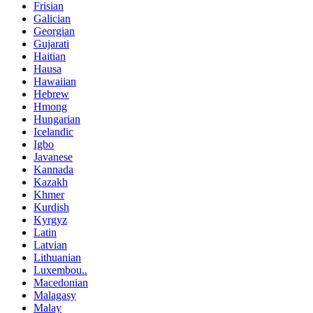
Frisian
Galician
Georgian
Gujarati
Haitian
Hausa
Hawaiian
Hebrew
Hmong
Hungarian
Icelandic
Igbo
Javanese
Kannada
Kazakh
Khmer
Kurdish
Kyrgyz
Latin
Latvian
Lithuanian
Luxembou..
Macedonian
Malagasy
Malay