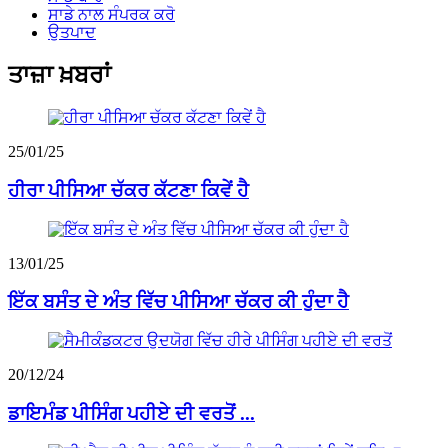
ਸਾਡੇ ਨਾਲ ਸੰਪਰਕ ਕਰੋ
ਉਤਪਾਦ
ਤਾਜ਼ਾ ਖ਼ਬਰਾਂ
25/01/25
ਹੀਰਾ ਪੀਸਿਆ ਚੱਕਰ ਕੱਟਣਾ ਕਿਵੇਂ ਹੈ
13/01/25
ਇੱਕ ਬਸੰਤ ਦੇ ਅੰਤ ਵਿੱਚ ਪੀਸਿਆ ਚੱਕਰ ਕੀ ਹੁੰਦਾ ਹੈ
20/12/24
ਡਾਇਮੰਡ ਪੀਸਿੰਗ ਪਹੀਏ ਦੀ ਵਰਤੋਂ ...