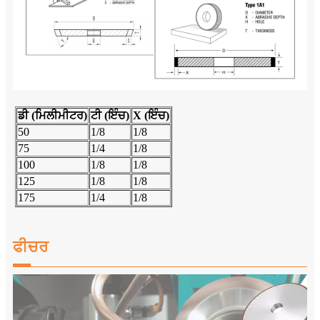
ਡੀ (ਮਿਲੀਮੀਟਰ)
ਟੀ (ਇੰਚ)
X (ਇੰਚ)
50
1/8
1/8
75
1/4
1/8
100
1/8
1/8
125
1/8
1/8
175
1/4
1/8
ਫੀਚਰ