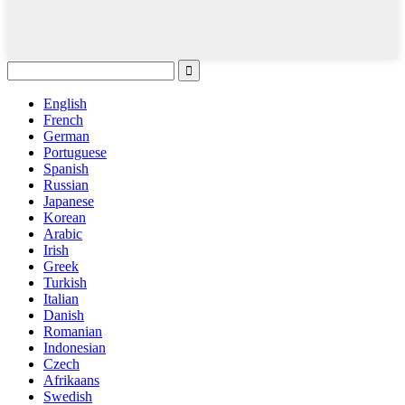
English
French
German
Portuguese
Spanish
Russian
Japanese
Korean
Arabic
Irish
Greek
Turkish
Italian
Danish
Romanian
Indonesian
Czech
Afrikaans
Swedish