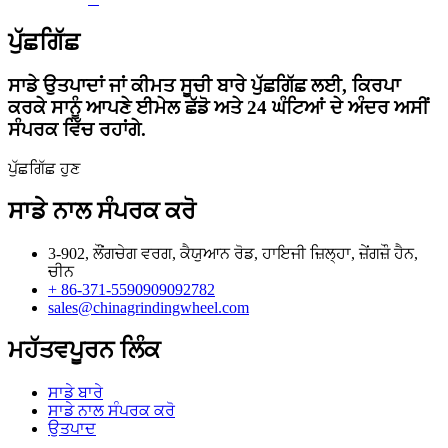
ਪੁੱਛਗਿੱਛ
ਸਾਡੇ ਉਤਪਾਦਾਂ ਜਾਂ ਕੀਮਤ ਸੂਚੀ ਬਾਰੇ ਪੁੱਛਗਿੱਛ ਲਈ, ਕਿਰਪਾ
ਕਰਕੇ ਸਾਨੂੰ ਆਪਣੇ ਈਮੇਲ ਛੱਡੋ ਅਤੇ 24 ਘੰਟਿਆਂ ਦੇ ਅੰਦਰ ਅਸੀਂ
ਸੰਪਰਕ ਵਿੱਚ ਰਹਾਂਗੇ.
ਪੁੱਛਗਿੱਛ ਹੁਣ
ਸਾਡੇ ਨਾਲ ਸੰਪਰਕ ਕਰੋ
3-902, ਲੌਂਗਚੇਗ ਵਰਗ, ਕੈਯੁਆਨ ਰੋਡ, ਹਾਇਜੀ ਜ਼ਿਲ੍ਹਾ, ਜ਼ੇਂਗਜ਼ੌ ਹੈਨ,
ਚੀਨ
+ 86-371-5590909092782
sales@chinagrindingwheel.com
ਮਹੱਤਵਪੂਰਨ ਲਿੰਕ
ਸਾਡੇ ਬਾਰੇ
ਸਾਡੇ ਨਾਲ ਸੰਪਰਕ ਕਰੋ
ਉਤਪਾਦ