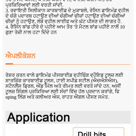
ਪ੍ਰਕਿਰਿਆਵਾਂ ਲਈ ਵਰਤੀ ਜਾਂਦੀ.
3. ਰਵਾਇਤੀ ਸਿਲੀਕਾਨ ਕਾਰਬਾਈਡ ਦੇ ਮੁਕਾਬਲੇ, ਰੇਸਿਨ ਡਾਇਮੰਡ ਵ੍ਹੀਲ
ਦੇ ਚੰਗੇ ਪਦਾਰਥ ਹਟਾਉਣ ਦੀਆਂ ਚੰਗੀਆਂ ਚੀਜ਼ਾਂ ਹਟਾਉਣ ਦੀਆਂ ਚੰਗੀਆਂ
ਚੀਜ਼ਾਂ ਨੂੰ ਹਟਾਉਣ, ਲੰਬੇ ਵ੍ਹੀਲ ਲਾਈਫ ਅਤੇ ਘੱਟ ਪੀਸਣ ਦੀ ਲਾਗਤ ਹੈ.
4. ਰੈਸਿਨ ਬਾਂਡ ਹੀਰੇ ਦੇ ਪਹੀਏ ਆਮ ਤੌਰ 'ਤੇ ਮੈਟਲ ਬਾਂਡ ਪਹੀਏ ਨਾਲੋਂ 10
ਗੁਣਾ ਤੇਜ਼ੀ ਨਾਲ ਹਟਾ ਦਿੰਦੇ ਹਨ
ਐਪਲੀਕੇਸ਼ਨ
ਰੇਸ਼ਰ ਕਰਨ ਵਾਲੇ ਡਾਇਮੰਡ ਪੀਸਬਾਈਡ ਵ੍ਹੀਫਿੰਗ ਵ੍ਹੌਇਡ ਟੂਲਜ਼ ਲਈ
ਸ਼ਾਰਕਿੰਗ ਕਾਰਬਾਈਡ ਟੂਲਸ, ਹਾਈ ਸਪੀਡ ਸਟੀਲ (ਐਚਐਸਐਸ),
ਸਟੈਨਲੈੱਸ ਡ੍ਰਿਲ, ਐਂਡ ਮਿੱਲ ਅਤੇ ਰੀਮਰ ਲਈ ਵਰਤੇ ਜਾਂਦੇ ਹਨ. ਅਸੀਂ
ਟੂਲਜ਼ ਸਿੰਗਲ ਪ੍ਰਕਿਰਿਆ ਲਈ ਸੰਦਾਂ ਵਿੱਚ ਹੱਲ ਪ੍ਰਦਾਨ ਕਰਾਂਗੇ, ਫਿ
uping ਲਿੰਗ ਅਤੇ ਕਲੀਅਰ ਐਜ, ਰਾਹਤ ਐਂਗਲ ਪੀਸਣ ਸਮੇਤ.