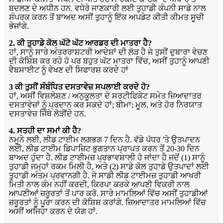
ਬਦਲਣ ਦੇ ਅਧੀਨ ਹਨ. ਵਧੇਰੇ ਜਾਣਕਾਰੀ ਲਈ ਤੁਹਾਡੀ ਕੰਪਨੀ ਸਾਡੇ ਨਾਲ
ਸੰਪਰਕ ਕਰਨ ਤੋਂ ਬਾਅਦ ਅਸੀਂ ਤੁਹਾਨੂੰ ਇੱਕ ਅਪਡੇਟ ਕੀਤੀ ਕੀਮਤ ਸੂਚੀ
ਭੇਜਾਂਗੇ.
2. ਕੀ ਤੁਹਾਡੇ ਕੋਲ ਘੱਟੋ ਘੱਟ ਆਰਡਰ ਦੀ ਮਾਤਰਾ ਹੈ?
ਹਾਂ, ਸਾਨੂੰ ਸਾਰੇ ਅੰਤਰਰਾਸ਼ਟਰੀ ਆਦੇਸ਼ਾਂ ਦੀ ਲੋੜ ਹੈ ਜੇ ਤੁਸੀਂ ਦੁਬਾਰਾ ਵੇਚਣ
ਦੀ ਕੋਸ਼ਿਸ਼ ਕਰ ਰਹੇ ਹੋ ਪਰ ਬਹੁਤ ਘੱਟ ਮਾਤਰਾ ਵਿੱਚ, ਅਸੀਂ ਤੁਹਾਨੂੰ ਆਪਣੀ
ਵੈਬਸਾਈਟ ਨੂੰ ਵੇਖਣ ਦੀ ਸਿਫਾਰਸ਼ ਕਰਦੇ ਹਾਂ
3 ਕੀ ਤੁਸੀਂ ਸੰਬੰਧਿਤ ਦਸਤਾਵੇਜ਼ ਸਪਲਾਈ ਕਰਦੇ ਹੋ?
ਹਾਂ, ਅਸੀਂ ਵਿਸ਼ਲੇਸ਼ਣ / ਅਨੁਕੂਲਤਾ ਦੇ ਸਰਟੀਫਿਕੇਟ ਸਮੇਤ ਜ਼ਿਆਦਾਤਰ
ਦਸਤਾਵੇਜ਼ਾਂ ਨੂੰ ਪ੍ਰਦਾਨ ਕਰ ਸਕਦੇ ਹਾਂ; ਬੀਮਾ; ਮੂਲ, ਅਤੇ ਹੋਰ ਨਿਰਯਾਤ
ਦਸਤਾਵੇਜ਼ ਜਿੱਥੇ ਲੋੜੀਂਦੇ ਹਨ.
4. ਸਤਹੀ ਦਾ ਸਮਾਂ ਕੀ ਹੈ?
ਨਮੂਨੇ ਲਈ, ਲੀਡ ਟਾਈਮ ਲਗਭਗ 7 ਦਿਨ ਹੈ. ਵੱਡੇ ਪੱਧਰ 'ਤੇ ਉਤਪਾਦਨ
ਲਈ, ਲੀਡ ਟਾਈਮ ਡਿਪਾਜ਼ਿਟ ਭੁਗਤਾਨ ਪ੍ਰਾਪਤ ਕਰਨ ਤੋਂ 20-30 ਦਿਨ
ਬਾਅਦ ਹੁੰਦਾ ਹੈ. ਲੀਡ ਟਾਈਮਜ਼ ਪ੍ਰਭਾਵਸ਼ਾਲੀ ਹੋ ਜਾਂਦਾ ਹੈ ਜਦੋਂ (1) ਸਾਨੂੰ
ਤੁਹਾਡੀ ਜਮ੍ਹਾਂ ਰਕਮ ਮਿਲੀ ਹੈ, ਅਤੇ (2) ਸਾਡੇ ਕੋਲ ਤੁਹਾਡੇ ਉਤਪਾਦਾਂ ਲਈ
ਤੁਹਾਡੀ ਅੰਤਮ ਪ੍ਰਵਾਨਗੀ ਹੈ. ਜੇ ਸਾਡੀ ਲੀਡ ਟਾਈਮਜ਼ ਤੁਹਾਡੀ ਆਖਰੀ
ਮਿਤੀ ਨਾਲ ਕੰਮ ਨਹੀਂ ਕਰਦੀ, ਕਿਰਪਾ ਕਰਕੇ ਆਪਣੀ ਵਿਕਰੀ ਨਾਲ
ਆਪਣੀਆਂ ਜ਼ਰੂਰਤਾਂ ਤੋਂ ਪਾਰ ਕਰੋ. ਸਾਰੇ ਮਾਮਲਿਆਂ ਵਿੱਚ ਅਸੀਂ ਤੁਹਾਡੀਆਂ
ਜ਼ਰੂਰਤਾਂ ਨੂੰ ਪੂਰਾ ਕਰਨ ਦੀ ਕੋਸ਼ਿਸ਼ ਕਰਾਂਗੇ. ਜ਼ਿਆਦਾਤਰ ਮਾਮਲਿਆਂ ਵਿੱਚ
ਅਸੀਂ ਅਜਿਹਾ ਕਰਨ ਦੇ ਯੋਗ ਹਾਂ.