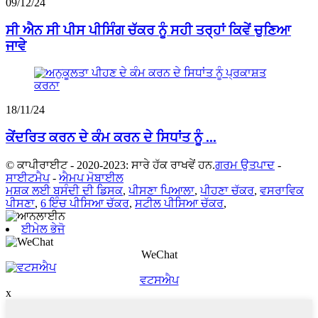
09/12/24
ਸੀ ਐਨ ਸੀ ਪੀਸ ਪੀਸਿੰਗ ਚੱਕਰ ਨੂੰ ਸਹੀ ਤਰ੍ਹਾਂ ਕਿਵੇਂ ਚੁਣਿਆ
ਜਾਵੇ
18/11/24
ਕੇਂਦਰਿਤ ਕਰਨ ਦੇ ਕੰਮ ਕਰਨ ਦੇ ਸਿਧਾਂਤ ਨੂੰ ...
© ਕਾਪੀਰਾਈਟ - 2020-2023: ਸਾਰੇ ਹੱਕ ਰਾਖਵੇਂ ਹਨ.
ਗਰਮ ਉਤਪਾਦ
-
ਸਾਈਟਮੈਪ
-
ਐਮਪ ਮੋਬਾਈਲ
ਮਸ਼ਕ ਲਈ ਬਸੰਦੀ ਦੀ ਡਿਸਕ
,
ਪੀਸਣਾ ਪਿਆਲਾ
,
ਪੀਹਣਾ ਚੱਕਰ
,
ਵਸਰਾਵਿਕ
ਪੀਸਣਾ
,
6 ਇੰਚ ਪੀਸਿਆ ਚੱਕਰ
,
ਸਟੀਲ ਪੀਸਿਆ ਚੱਕਰ
,
ਈਮੇਲ ਭੇਜੋ
WeChat
ਵਟਸਐਪ
x