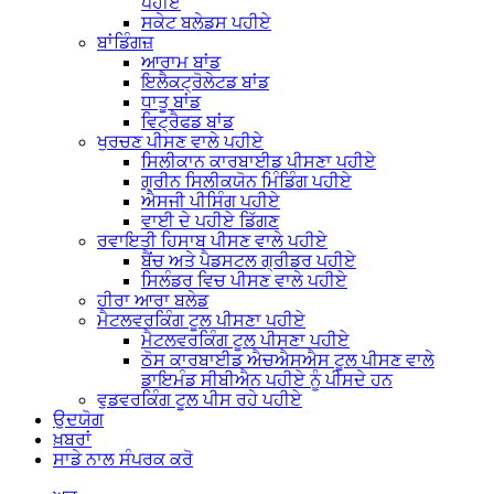
ਪਹੀਏ
ਸਕੇਟ ਬਲੇਡਸ ਪਹੀਏ
ਬਾਂਡਿੰਗਜ਼
ਆਰਾਮ ਬਾਂਡ
ਇਲੈਕਟ੍ਰੋਲੇਟਡ ਬਾਂਡ
ਧਾਤੂ ਬਾਂਡ
ਵਿਟ੍ਰੈਫਡ ਬਾਂਡ
ਖੁਰਚਣ ਪੀਸਣ ਵਾਲੇ ਪਹੀਏ
ਸਿਲੀਕਾਨ ਕਾਰਬਾਈਡ ਪੀਸਣਾ ਪਹੀਏ
ਗ੍ਰੀਨ ਸਿਲੀਕਯੋਨ ਮਿੰਡਿੰਗ ਪਹੀਏ
ਐਸਜੀ ਪੀਸਿੰਗ ਪਹੀਏ
ਵਾਈ ਦੇ ਪਹੀਏ ਡਿੱਗਣ
ਰਵਾਇਤੀ ਹਿਸਾਬ ਪੀਸਣ ਵਾਲੇ ਪਹੀਏ
ਬੈਂਚ ਅਤੇ ਪੈਡਸਟਲ ਗ੍ਰੀਡਰ ਪਹੀਏ
ਸਿਲੰਡਰ ਵਿਚ ਪੀਸਣ ਵਾਲੇ ਪਹੀਏ
ਹੀਰਾ ਆਰਾ ਬਲੇਡ
ਮੈਟਲਵਰਕਿੰਗ ਟੂਲ ਪੀਸਣਾ ਪਹੀਏ
ਮੈਟਲਵਰਕਿੰਗ ਟੂਲ ਪੀਸਣਾ ਪਹੀਏ
ਠੋਸ ਕਾਰਬਾਈਡ ਐਚਐਸਐਸ ਟੂਲ ਪੀਸਣ ਵਾਲੇ
ਡਾਇਮੰਡ ਸੀਬੀਐਨ ਪਹੀਏ ਨੂੰ ਪੀਸਦੇ ਹਨ
ਵੁਡਵਰਕਿੰਗ ਟੂਲ ਪੀਸ ਰਹੇ ਪਹੀਏ
ਉਦਯੋਗ
ਖ਼ਬਰਾਂ
ਸਾਡੇ ਨਾਲ ਸੰਪਰਕ ਕਰੋ