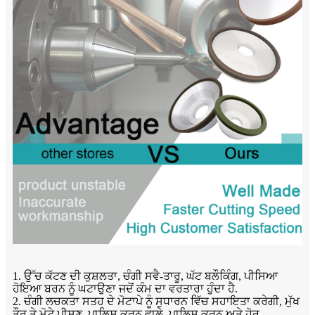
1. ਉੱਚ ਕੱਟਣ ਦੀ ਕੁਸ਼ਲਤਾ, ਚੰਗੀ ਸਵੈ-ਤਾਰੂ, ਘੱਟ ਬਲੌਕਿੰਗ, ਪੀਸਿਆ
ਹੋਇਆ ਬਰਨ ਨੂੰ ਘਟਾਉਣਾ ਜਦੋਂ ਕੰਮ ਦਾ ਵਰਤਾਰਾ ਹੁੰਦਾ ਹੈ.
2. ਚੰਗੀ ਲਚਕਤਾ ਸਤਹ ਦੇ ਮੋਟਾਪੇ ਨੂੰ ਸੁਧਾਰਨ ਵਿੱਚ ਸਹਾਇਤਾ ਕਰੇਗੀ, ਮੁੱਖ
ਤੌਰ ਤੇ ਮੋਟੇ ਪੀਸਣ, ਪਾਲਿਸ਼ ਕਰਨ ਵਾਲੇ, ਪਾਲਿਸ਼ ਕਰਨ ਅਤੇ ਹੋਰ