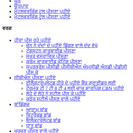
ਘਰ
ਉਤਪਾਦ
ਮੈਟਲਵਰਕਿੰਗ ਟੂਲ ਪੀਸਣਾ ਪਹੀਏ
ਮੈਟਲਵਰਕਿੰਗ ਟੂਲ ਪੀਸਣਾ ਪਹੀਏ
ਵਰਗ
ਹੀਰਾ ਪੀਸ ਰਹੇ ਪਹੀਏ
ਚੇਨ ਨੇ ਦੰਦਾਂ ਦੇ ਪਹੀਏ ਡਿੱਗਣ ਵਾਲੇ ਦੰਦ ਵੇਖੇ
ਟੰਗਸਟਨ ਕਾਰਬਾਈਡ ਪੀਸਣਾ
ਸਖਤ ਵਸਰਾਵਿਕ ਪੀਸਣਾ
ਕਰੋਮ ਕਾਰਬਾਈਡ ਕੋਟਿੰਗ ਪੀਸਣਾ
ਸੁਪਰਕ੍ਰੇਸ ਪੀਸੀਡੀ ਪੀਸੀਬੀਐਨ ਐਮਸੀਡੀ ਐਨਡੀ ਪੀਡੀਸੀ
ਪੀਸ ਕੇ
ਸੀਬੀਐਨ ਪੀਸਣਾ ਪਹੀਏ
ਈਲੈਕਟ੍ਰੋਪਲੇਟਡ ਹੀਰੇ ਦੇ ਪਹੀਏ ਬੈਂਚ ਗ੍ਰਾਈਡਰ ਲਈ
ਟੌਰਮੇਕ ਟੀ 7 ਟੀ 8 ਟੀ 4 ਲਈ ਚਾਕੂ ਸ਼ਾਰਪਿੰਗ CBN ਪਹੀਏ
ਲੋਹੇ ਦੇ ਲੋਹੇ ਨੂੰ ਸਟੀਲ ਪੀਸ ਕੇ ਪਹੀਏ
ਕਠੋਰ ਸਟੀਲ ਪੀਸਣ ਵਾਲੇ ਪਹੀਏ
ਬਾਂਡਿੰਗਜ਼
ਆਰਾਮ ਬਾਂਡ
ਵਿਟ੍ਰੈਫਡ ਬਾਂਡ
ਇਲੈਕਟ੍ਰੋਲੇਟਡ ਬਾਂਡ
ਧਾਤੂ ਬਾਂਡ
ਖੁਰਚਣ ਪੀਸਣ ਵਾਲੇ ਪਹੀਏ