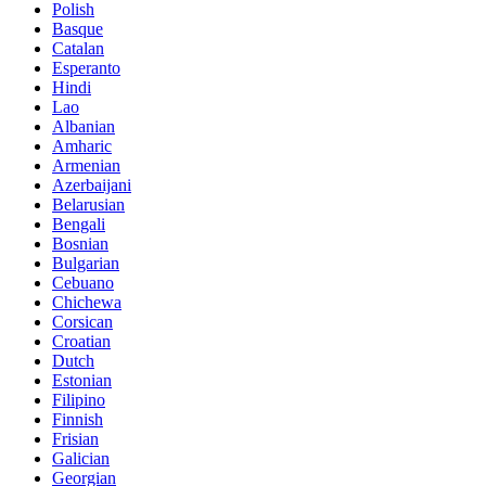
Polish
Basque
Catalan
Esperanto
Hindi
Lao
Albanian
Amharic
Armenian
Azerbaijani
Belarusian
Bengali
Bosnian
Bulgarian
Cebuano
Chichewa
Corsican
Croatian
Dutch
Estonian
Filipino
Finnish
Frisian
Galician
Georgian