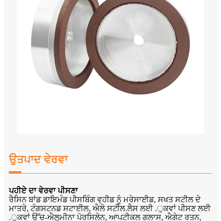
ਉਤਪਾਦ ਵੇਰਵਾ
ਪਹੀਏ ਦਾ ਵੇਰਵਾ ਪੀਸਣਾ
ਰੈਸਿਨ ਬਾਂਡ ਡਾਇਮੰਡ ਪੀਸਬਿੰਗ ਵ੍ਹੀਡ ਨੂੰ ਮਰੇਸਾਈਡ, ਸਖਤ ਸਟੀਲ ਦੇ
ਮਾਤਰੇ, ਟੰਗਸਟਨਡ ਸਟਾਈਲ, ਐਲੋ ਸਟੀਲ.ਲੈਸ ਲਈ .ੁਕਵਾਂ ਪੀਸਣ ਲਈ
.ੁਕਵਾਂ ਉੱਚ-ਐਲੂਮੀਨਾ ਪੋਰਸਿਲੇਨ, ਆਪਟੀਕਲ ਗਲਾਸ, ਐਗੇਟ ਰਤਨ,