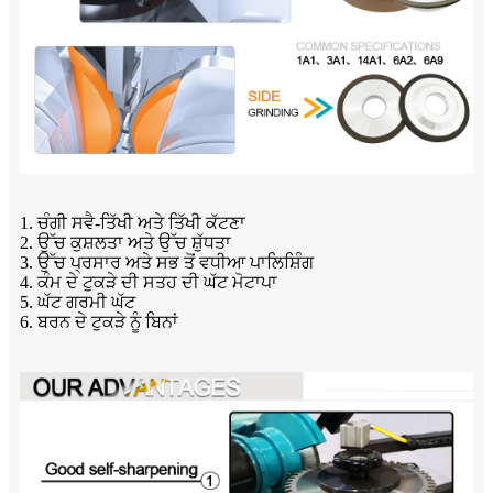
1. ਚੰਗੀ ਸਵੈ-ਤਿੱਖੀ ਅਤੇ ਤਿੱਖੀ ਕੱਟਣਾ
2. ਉੱਚ ਕੁਸ਼ਲਤਾ ਅਤੇ ਉੱਚ ਸ਼ੁੱਧਤਾ
3. ਉੱਚ ਪ੍ਰਸਾਰ ਅਤੇ ਸਭ ਤੋਂ ਵਧੀਆ ਪਾਲਿਸ਼ਿੰਗ
4. ਕੰਮ ਦੇ ਟੁਕੜੇ ਦੀ ਸਤਹ ਦੀ ਘੱਟ ਮੋਟਾਪਾ
5. ਘੱਟ ਗਰਮੀ ਘੱਟ
6. ਬਰਨ ਦੇ ਟੁਕੜੇ ਨੂੰ ਬਿਨਾਂ