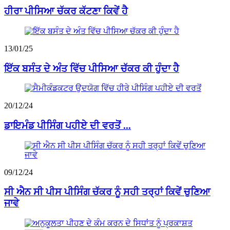
ਹੀਰਾ ਪੀਸਿਆ ਚੱਕਰ ਕੱਟਣਾ ਕਿਵੇਂ ਹੈ
13/01/25
ਇੱਕ ਬਸੰਤ ਦੇ ਅੰਤ ਵਿੱਚ ਪੀਸਿਆ ਚੱਕਰ ਕੀ ਹੁੰਦਾ ਹੈ
20/12/24
ਡਾਇਮੰਡ ਪੀਸਿੰਗ ਪਹੀਏ ਦੀ ਵਰਤੋਂ ...
09/12/24
ਸੀ ਐਨ ਸੀ ਪੀਸ ਪੀਸਿੰਗ ਚੱਕਰ ਨੂੰ ਸਹੀ ਤਰ੍ਹਾਂ ਕਿਵੇਂ ਚੁਣਿਆ
ਜਾਵੇ