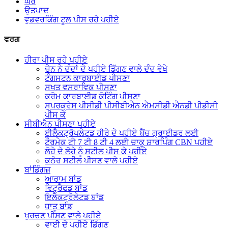
ਘਰ
ਉਤਪਾਦ
ਵੁਡਵਰਕਿੰਗ ਟੂਲ ਪੀਸ ਰਹੇ ਪਹੀਏ
ਵਰਗ
ਹੀਰਾ ਪੀਸ ਰਹੇ ਪਹੀਏ
ਚੇਨ ਨੇ ਦੰਦਾਂ ਦੇ ਪਹੀਏ ਡਿੱਗਣ ਵਾਲੇ ਦੰਦ ਵੇਖੇ
ਟੰਗਸਟਨ ਕਾਰਬਾਈਡ ਪੀਸਣਾ
ਸਖਤ ਵਸਰਾਵਿਕ ਪੀਸਣਾ
ਕਰੋਮ ਕਾਰਬਾਈਡ ਕੋਟਿੰਗ ਪੀਸਣਾ
ਸੁਪਰਕ੍ਰੇਸ ਪੀਸੀਡੀ ਪੀਸੀਬੀਐਨ ਐਮਸੀਡੀ ਐਨਡੀ ਪੀਡੀਸੀ
ਪੀਸ ਕੇ
ਸੀਬੀਐਨ ਪੀਸਣਾ ਪਹੀਏ
ਈਲੈਕਟ੍ਰੋਪਲੇਟਡ ਹੀਰੇ ਦੇ ਪਹੀਏ ਬੈਂਚ ਗ੍ਰਾਈਡਰ ਲਈ
ਟੌਰਮੇਕ ਟੀ 7 ਟੀ 8 ਟੀ 4 ਲਈ ਚਾਕੂ ਸ਼ਾਰਪਿੰਗ CBN ਪਹੀਏ
ਲੋਹੇ ਦੇ ਲੋਹੇ ਨੂੰ ਸਟੀਲ ਪੀਸ ਕੇ ਪਹੀਏ
ਕਠੋਰ ਸਟੀਲ ਪੀਸਣ ਵਾਲੇ ਪਹੀਏ
ਬਾਂਡਿੰਗਜ਼
ਆਰਾਮ ਬਾਂਡ
ਵਿਟ੍ਰੈਫਡ ਬਾਂਡ
ਇਲੈਕਟ੍ਰੋਲੇਟਡ ਬਾਂਡ
ਧਾਤੂ ਬਾਂਡ
ਖੁਰਚਣ ਪੀਸਣ ਵਾਲੇ ਪਹੀਏ
ਵਾਈ ਦੇ ਪਹੀਏ ਡਿੱਗਣ