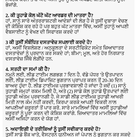
ਭੇਜਾਂਗੇ.
2. ਕੀ ਤੁਹਾਡੇ ਕੋਲ ਘੱਟੋ ਘੱਟ ਆਰਡਰ ਦੀ ਮਾਤਰਾ ਹੈ?
ਹਾਂ, ਸਾਨੂੰ ਸਾਰੇ ਅੰਤਰਰਾਸ਼ਟਰੀ ਆਦੇਸ਼ਾਂ ਦੀ ਲੋੜ ਹੈ ਜੇ ਤੁਸੀਂ ਦੁਬਾਰਾ ਵੇਚਣ
ਦੀ ਕੋਸ਼ਿਸ਼ ਕਰ ਰਹੇ ਹੋ ਪਰ ਬਹੁਤ ਘੱਟ ਮਾਤਰਾ ਵਿੱਚ, ਅਸੀਂ ਤੁਹਾਨੂੰ ਆਪਣੀ
ਵੈਬਸਾਈਟ ਨੂੰ ਵੇਖਣ ਦੀ ਸਿਫਾਰਸ਼ ਕਰਦੇ ਹਾਂ
3 ਕੀ ਤੁਸੀਂ ਸੰਬੰਧਿਤ ਦਸਤਾਵੇਜ਼ ਸਪਲਾਈ ਕਰਦੇ ਹੋ?
ਹਾਂ, ਅਸੀਂ ਵਿਸ਼ਲੇਸ਼ਣ / ਅਨੁਕੂਲਤਾ ਦੇ ਸਰਟੀਫਿਕੇਟ ਸਮੇਤ ਜ਼ਿਆਦਾਤਰ
ਦਸਤਾਵੇਜ਼ਾਂ ਨੂੰ ਪ੍ਰਦਾਨ ਕਰ ਸਕਦੇ ਹਾਂ; ਬੀਮਾ; ਮੂਲ, ਅਤੇ ਹੋਰ ਨਿਰਯਾਤ
ਦਸਤਾਵੇਜ਼ ਜਿੱਥੇ ਲੋੜੀਂਦੇ ਹਨ.
4. ਸਤਹੀ ਦਾ ਸਮਾਂ ਕੀ ਹੈ?
ਨਮੂਨੇ ਲਈ, ਲੀਡ ਟਾਈਮ ਲਗਭਗ 7 ਦਿਨ ਹੈ. ਵੱਡੇ ਪੱਧਰ 'ਤੇ ਉਤਪਾਦਨ
ਲਈ, ਲੀਡ ਟਾਈਮ ਡਿਪਾਜ਼ਿਟ ਭੁਗਤਾਨ ਪ੍ਰਾਪਤ ਕਰਨ ਤੋਂ 20-30 ਦਿਨ
ਬਾਅਦ ਹੁੰਦਾ ਹੈ. ਲੀਡ ਟਾਈਮਜ਼ ਪ੍ਰਭਾਵਸ਼ਾਲੀ ਹੋ ਜਾਂਦਾ ਹੈ ਜਦੋਂ (1) ਸਾਨੂੰ
ਤੁਹਾਡੀ ਜਮ੍ਹਾਂ ਰਕਮ ਮਿਲੀ ਹੈ, ਅਤੇ (2) ਸਾਡੇ ਕੋਲ ਤੁਹਾਡੇ ਉਤਪਾਦਾਂ ਲਈ
ਤੁਹਾਡੀ ਅੰਤਮ ਪ੍ਰਵਾਨਗੀ ਹੈ. ਜੇ ਸਾਡੀ ਲੀਡ ਟਾਈਮਜ਼ ਤੁਹਾਡੀ ਆਖਰੀ
ਮਿਤੀ ਨਾਲ ਕੰਮ ਨਹੀਂ ਕਰਦੀ, ਕਿਰਪਾ ਕਰਕੇ ਆਪਣੀ ਵਿਕਰੀ ਨਾਲ
ਆਪਣੀਆਂ ਜ਼ਰੂਰਤਾਂ ਤੋਂ ਪਾਰ ਕਰੋ. ਸਾਰੇ ਮਾਮਲਿਆਂ ਵਿੱਚ ਅਸੀਂ ਤੁਹਾਡੀਆਂ
ਜ਼ਰੂਰਤਾਂ ਨੂੰ ਪੂਰਾ ਕਰਨ ਦੀ ਕੋਸ਼ਿਸ਼ ਕਰਾਂਗੇ. ਜ਼ਿਆਦਾਤਰ ਮਾਮਲਿਆਂ ਵਿੱਚ
ਅਸੀਂ ਅਜਿਹਾ ਕਰਨ ਦੇ ਯੋਗ ਹਾਂ.
5. ਅਦਾਇਗੀ ਦੇ ਤਰੀਕਿਆਂ ਨੂੰ ਤੁਸੀਂ ਸਵੀਕਾਰ ਕਰਦੇ ਹੋ?
ਤੁਸੀਂ ਸਾਡੇ ਬੈਂਕ ਖਾਤੇ, ਵੈਸਟਰਨ ਯੂਨੀਅਨ ਜਾਂ ਪੇਪਾਲ ਨੂੰ ਭੁਗਤਾਨ ਕਰ ਸਕਦੇ