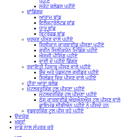
ਪਹੀਏ
ਸਕੇਟ ਬਲੇਡਸ ਪਹੀਏ
ਬਾਂਡਿੰਗਜ਼
ਆਰਾਮ ਬਾਂਡ
ਇਲੈਕਟ੍ਰੋਲੇਟਡ ਬਾਂਡ
ਧਾਤੂ ਬਾਂਡ
ਵਿਟ੍ਰੈਫਡ ਬਾਂਡ
ਖੁਰਚਣ ਪੀਸਣ ਵਾਲੇ ਪਹੀਏ
ਸਿਲੀਕਾਨ ਕਾਰਬਾਈਡ ਪੀਸਣਾ ਪਹੀਏ
ਗ੍ਰੀਨ ਸਿਲੀਕਯੋਨ ਮਿੰਡਿੰਗ ਪਹੀਏ
ਐਸਜੀ ਪੀਸਿੰਗ ਪਹੀਏ
ਵਾਈ ਦੇ ਪਹੀਏ ਡਿੱਗਣ
ਰਵਾਇਤੀ ਹਿਸਾਬ ਪੀਸਣ ਵਾਲੇ ਪਹੀਏ
ਬੈਂਚ ਅਤੇ ਪੈਡਸਟਲ ਗ੍ਰੀਡਰ ਪਹੀਏ
ਸਿਲੰਡਰ ਵਿਚ ਪੀਸਣ ਵਾਲੇ ਪਹੀਏ
ਹੀਰਾ ਆਰਾ ਬਲੇਡ
ਮੈਟਲਵਰਕਿੰਗ ਟੂਲ ਪੀਸਣਾ ਪਹੀਏ
ਮੈਟਲਵਰਕਿੰਗ ਟੂਲ ਪੀਸਣਾ ਪਹੀਏ
ਠੋਸ ਕਾਰਬਾਈਡ ਐਚਐਸਐਸ ਟੂਲ ਪੀਸਣ ਵਾਲੇ
ਡਾਇਮੰਡ ਸੀਬੀਐਨ ਪਹੀਏ ਨੂੰ ਪੀਸਦੇ ਹਨ
ਵੁਡਵਰਕਿੰਗ ਟੂਲ ਪੀਸ ਰਹੇ ਪਹੀਏ
ਉਦਯੋਗ
ਖ਼ਬਰਾਂ
ਸਾਡੇ ਨਾਲ ਸੰਪਰਕ ਕਰੋ