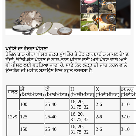
ਪਹੀਏ ਦਾ ਵੇਰਵਾ ਪੀਸਣਾ
ਰੈਜ਼ਿਨ ਬਾਂਡ ਹੀਰਾ ਪੀਸਣ ਚੱਕਰ ਮੁੱਖ ਤੌਰ ਤੇ ਹੈਂਡ ਕਾਰਬਾਈਡ ਮਾਪਣ ਦੇਪਣ
ਸੰਦਾਂ, ਉੱਲੀ-ਕੱਟ ਪੀਸਣ ਦੇ ਨਾਲ-ਨਾਲ ਪੀਸਣ ਲਈ ਅਤੇ ਪੱਕਣ ਵਾਲੇ ਅਤੇ
ਵੀ ਪੀਸਣ ਲਈ ਵਰਤਿਆ ਜਾਂਦਾ ਹੈ. ਸਾਡੇ ਕੋਲ ਲੱਕੜ ਦੀ ਜਾਂਚ ਕਰਨ ਵਾਲੇ
ਉਦਯੋਗ ਦੀ ਮਸ਼ੀਨ ਬਣਾਉਣ ਵਿਚ ਬਹੁਤ ਤਜ਼ਰਬਾ ਹੈ.
ਡੀ
ਟੀ
H
X
ਡਬਲਯੂ
ਸ਼ਕਲ
(ਮਿਲੀਮੀਟਰ)
(ਮਿਲੀਮੀਟਰ)
(ਮਿਲੀਮੀਟਰ)
(ਮਿਲੀਮੀਟਰ)
(ਮਿਲੀਮ
16, 20,
100
25-40
2-6
3-10
31.75, 32
16, 20,
12v9
125
25-40
2-6
3-10
31.75, 32
16, 20,
150
25-40
2-6
3-10
31.75, 32