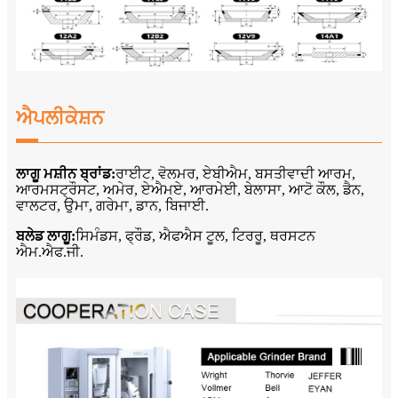
ਐਪਲੀਕੇਸ਼ਨ
ਲਾਗੂ ਮਸ਼ੀਨ ਬ੍ਰਾਂਡ:
ਰਾਈਟ, ਵੋਲਮਰ, ਏਬੀਐਮ, ਬਸਤੀਵਾਦੀ ਆਰਮ,
ਆਰਮਸਟ੍ਰੌਸਟ, ਅਮੇਰ, ਏਐਮਏ, ਆਰਮੇਈ, ਬੇਲਾਸਾ, ਆਟੋ ਕੌਲ, ਡੈਨ,
ਵਾਲਟਰ, ਉਮਾ, ਗਰੇਮਾ, ਡਾਨ, ਬਿਜਾਈ.
ਬਲੇਡ ਲਾਗੂ:
ਸਿਮੰਡਸ, ਫ੍ਰੌਡ, ਐਫਐਸ ਟੂਲ, ਟਿਰਰੂ, ਥਰਸਟਨ
ਐਮ.ਐਫ.ਜੀ.