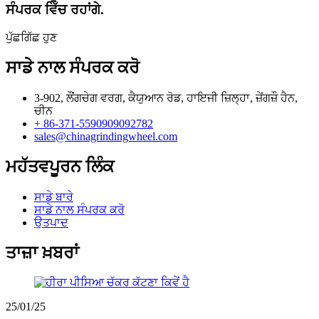
ਸੰਪਰਕ ਵਿੱਚ ਰਹਾਂਗੇ.
ਪੁੱਛਗਿੱਛ ਹੁਣ
ਸਾਡੇ ਨਾਲ ਸੰਪਰਕ ਕਰੋ
3-902, ਲੌਂਗਚੇਗ ਵਰਗ, ਕੈਯੁਆਨ ਰੋਡ, ਹਾਇਜੀ ਜ਼ਿਲ੍ਹਾ, ਜ਼ੇਂਗਜ਼ੌ ਹੈਨ,
ਚੀਨ
+ 86-371-5590909092782
sales@chinagrindingwheel.com
ਮਹੱਤਵਪੂਰਨ ਲਿੰਕ
ਸਾਡੇ ਬਾਰੇ
ਸਾਡੇ ਨਾਲ ਸੰਪਰਕ ਕਰੋ
ਉਤਪਾਦ
ਤਾਜ਼ਾ ਖ਼ਬਰਾਂ
25/01/25