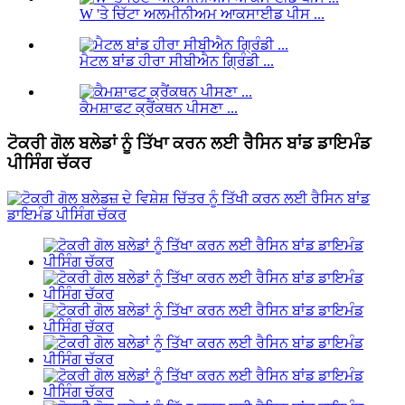
W 'ਤੇ ਚਿੱਟਾ ਅਲਮੀਨੀਅਮ ਆਕਸਾਈਡ ਪੀਸ ...
ਮੈਟਲ ਬਾਂਡ ਹੀਰਾ ਸੀਬੀਐਨ ਗ੍ਰਿੰਡੀ ...
ਕੈਮਸ਼ਾਫਟ ਕ੍ਰੈਂਕਥਨ ਪੀਸਣਾ ...
ਟੋਕਰੀ ਗੋਲ ਬਲੇਡਾਂ ਨੂੰ ਤਿੱਖਾ ਕਰਨ ਲਈ ਰੈਸਿਨ ਬਾਂਡ ਡਾਇਮੰਡ
ਪੀਸਿੰਗ ਚੱਕਰ