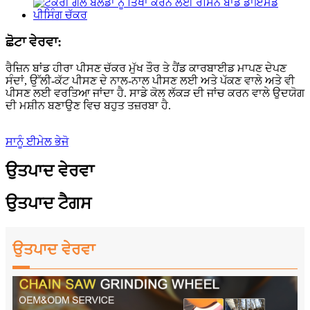
ਛੋਟਾ ਵੇਰਵਾ:
ਰੈਜ਼ਿਨ ਬਾਂਡ ਹੀਰਾ ਪੀਸਣ ਚੱਕਰ ਮੁੱਖ ਤੌਰ ਤੇ ਹੈਂਡ ਕਾਰਬਾਈਡ ਮਾਪਣ ਦੇਪਣ
ਸੰਦਾਂ, ਉੱਲੀ-ਕੱਟ ਪੀਸਣ ਦੇ ਨਾਲ-ਨਾਲ ਪੀਸਣ ਲਈ ਅਤੇ ਪੱਕਣ ਵਾਲੇ ਅਤੇ ਵੀ
ਪੀਸਣ ਲਈ ਵਰਤਿਆ ਜਾਂਦਾ ਹੈ. ਸਾਡੇ ਕੋਲ ਲੱਕੜ ਦੀ ਜਾਂਚ ਕਰਨ ਵਾਲੇ ਉਦਯੋਗ
ਦੀ ਮਸ਼ੀਨ ਬਣਾਉਣ ਵਿਚ ਬਹੁਤ ਤਜ਼ਰਬਾ ਹੈ.
ਸਾਨੂੰ ਈਮੇਲ ਭੇਜੋ
ਉਤਪਾਦ ਵੇਰਵਾ
ਉਤਪਾਦ ਟੈਗਸ
ਉਤਪਾਦ ਵੇਰਵਾ