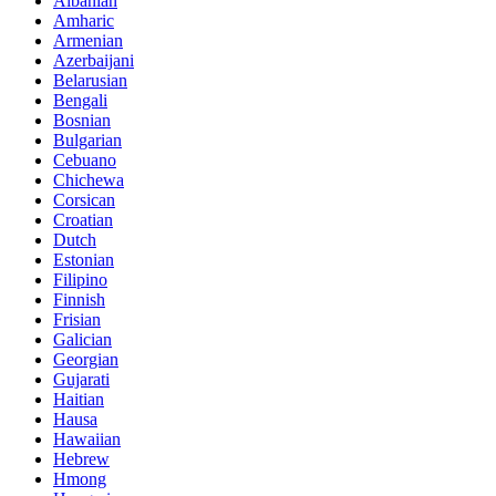
Albanian
Amharic
Armenian
Azerbaijani
Belarusian
Bengali
Bosnian
Bulgarian
Cebuano
Chichewa
Corsican
Croatian
Dutch
Estonian
Filipino
Finnish
Frisian
Galician
Georgian
Gujarati
Haitian
Hausa
Hawaiian
Hebrew
Hmong