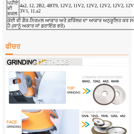
ਪਹੀਏ
4a2, 12, 2B2, 4BT9, 12V2, 11V2, 12V2, 12V2, 12V2, 12V
ਦੀ
3V1, 11.a2
ਸ਼ਕਲ
ਕੋਈ ਵੀ ਗੈਰ-ਨਿਰਮਲ ਆਕਾਰ ਅਤੇ ਗਰਿੱਲਜ਼ ਦਾ ਆਕਾਰ ਅਨੁਕੂਲਿਤ ਕਰ 
ਹੈ (ਸਾਨੂੰ ਅਕਾਰ ਜਾਂ ਡਰਾਇੰਗ ਭਰੋ)
ਫੀਚਰ