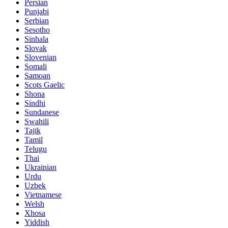
Persian
Punjabi
Serbian
Sesotho
Sinhala
Slovak
Slovenian
Somali
Samoan
Scots Gaelic
Shona
Sindhi
Sundanese
Swahili
Tajik
Tamil
Telugu
Thai
Ukrainian
Urdu
Uzbek
Vietnamese
Welsh
Xhosa
Yiddish