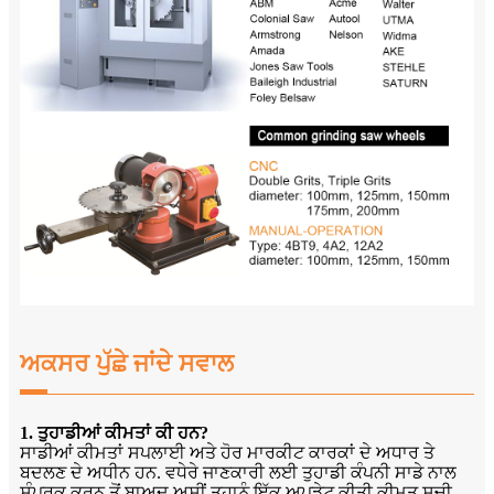
ਅਕਸਰ ਪੁੱਛੇ ਜਾਂਦੇ ਸਵਾਲ
1. ਤੁਹਾਡੀਆਂ ਕੀਮਤਾਂ ਕੀ ਹਨ?
ਸਾਡੀਆਂ ਕੀਮਤਾਂ ਸਪਲਾਈ ਅਤੇ ਹੋਰ ਮਾਰਕੀਟ ਕਾਰਕਾਂ ਦੇ ਅਧਾਰ ਤੇ
ਬਦਲਣ ਦੇ ਅਧੀਨ ਹਨ. ਵਧੇਰੇ ਜਾਣਕਾਰੀ ਲਈ ਤੁਹਾਡੀ ਕੰਪਨੀ ਸਾਡੇ ਨਾਲ
ਸੰਪਰਕ ਕਰਨ ਤੋਂ ਬਾਅਦ ਅਸੀਂ ਤੁਹਾਨੂੰ ਇੱਕ ਅਪਡੇਟ ਕੀਤੀ ਕੀਮਤ ਸੂਚੀ