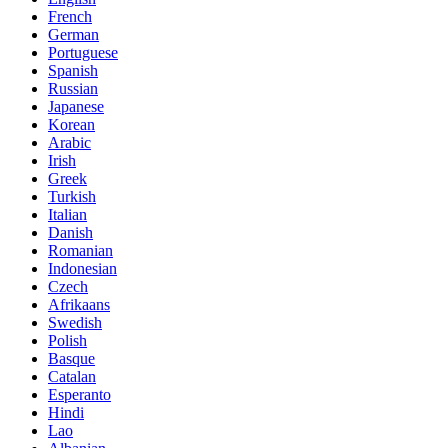
French
German
Portuguese
Spanish
Russian
Japanese
Korean
Arabic
Irish
Greek
Turkish
Italian
Danish
Romanian
Indonesian
Czech
Afrikaans
Swedish
Polish
Basque
Catalan
Esperanto
Hindi
Lao