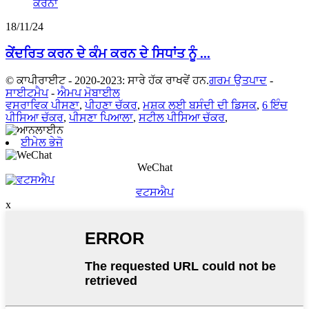
18/11/24
ਕੇਂਦਰਿਤ ਕਰਨ ਦੇ ਕੰਮ ਕਰਨ ਦੇ ਸਿਧਾਂਤ ਨੂੰ ...
© ਕਾਪੀਰਾਈਟ - 2020-2023: ਸਾਰੇ ਹੱਕ ਰਾਖਵੇਂ ਹਨ.
ਗਰਮ ਉਤਪਾਦ
-
ਸਾਈਟਮੈਪ
-
ਐਮਪ ਮੋਬਾਈਲ
ਵਸਰਾਵਿਕ ਪੀਸਣਾ
,
ਪੀਹਣਾ ਚੱਕਰ
,
ਮਸ਼ਕ ਲਈ ਬਸੰਦੀ ਦੀ ਡਿਸਕ
,
6 ਇੰਚ
ਪੀਸਿਆ ਚੱਕਰ
,
ਪੀਸਣਾ ਪਿਆਲਾ
,
ਸਟੀਲ ਪੀਸਿਆ ਚੱਕਰ
,
ਈਮੇਲ ਭੇਜੋ
WeChat
ਵਟਸਐਪ
x